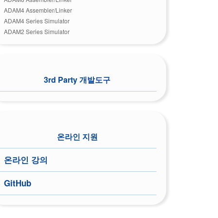
ADAM4 Assembler/Linker
ADAM4 Series Simulator
ADAM2 Series Simulator
3rd Party 개발도구
온라인 지원
온라인 강의
GitHub