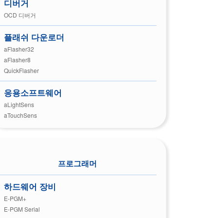
디버거
OCD 디버거
플래쉬 다운로더
aFlasher32
aFlasher8
QuickFlasher
응용소프트웨어
aLightSens
aTouchSens
프로그래머
하드웨어 장비
E-PGM+
E-PGM Serial