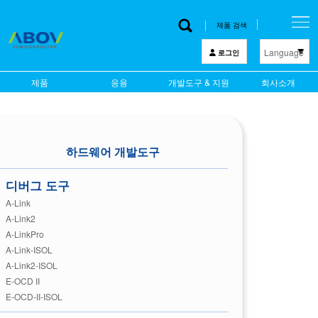
제품 검색
Language
로그인
한 글
제품
응용
개발도구 & 지원
회사소개
English
中文
日本語
하드웨어 개발도구
디버그 도구
A-Link
A-Link2
A-LinkPro
A-Link-ISOL
A-Link2-ISOL
E-OCD II
E-OCD-II-ISOL