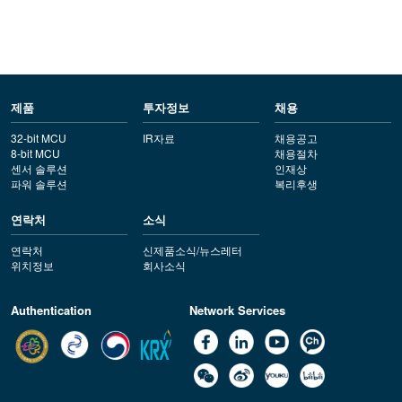
제품
투자정보
채용
32-bit MCU
IR자료
채용공고
8-bit MCU
채용절차
센서 솔루션
인재상
파워 솔루션
복리후생
연락처
소식
연락처
신제품소식/뉴스레터
위치정보
회사소식
Authentication
Network Services