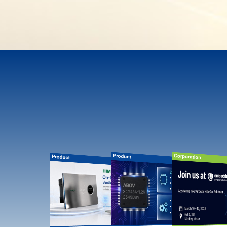
Product
Corporation
Product