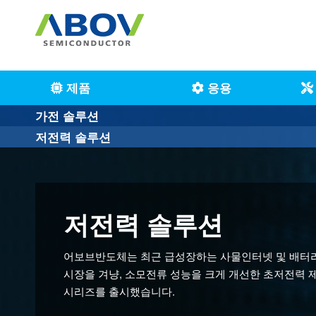
제품
응용
가전 솔루션
저전력 솔루션
가전 솔루션
저전력 솔루션
어보브반도체는 Main stream & Display, Motor Contr
등의 솔루션으로 백색 가전, 주방 가전, 생활 스마트 
어보브반도체는 최근 급성장하는 사물인터넷 및 배터리
제공하고 있습니다.
시장을 겨냥, 소모전류 성능을 크게 개선한 초저전력 제품
시리즈를 출시했습니다.
또한 에너지 효율적인 디자인으로 스마트 가전제품향