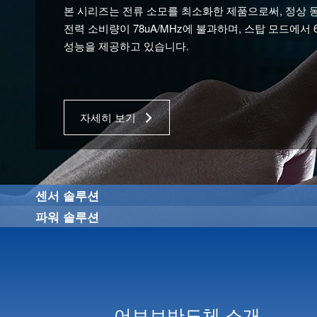
MCU을 설계, 다양한 포트폴리오를 고객에게 제공하고
본 시리즈는 전류 소모를 최소화한 제품으로써, 정상
전력 소비량이 78uA/MHz에 불과하며, 스탑 모드에서 
성능을 제공하고 있습니다.
자세히 보기
자세히 보기
센서 솔루션
파워 솔루션
센서 솔루션
파워 솔루션
어보브반도체 소개
어보브반도체는 고정밀 Analog Front End와 결합된