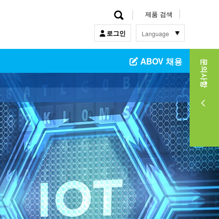
제품 검색
Language
로그인
한국어
ABOV 채용
English
문의사항
中文
日本語