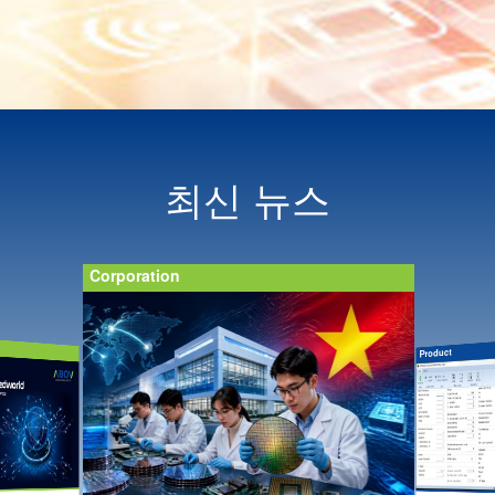
최신 뉴스
Corporation
Product