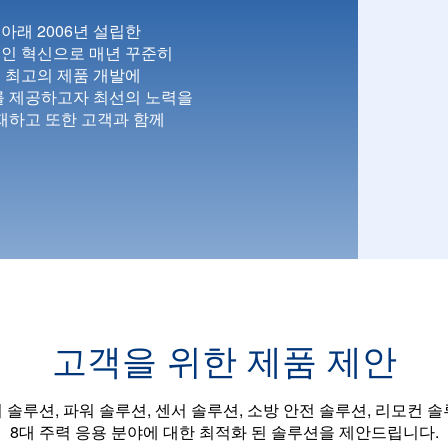
Charger)
래 2006년 설립한
전력 MCU가
인 혁신으로 매년 꾸준히
지에 최적화된
 최고의 제품 개발에
를 제공하고자 최선의 노력을
서 고객이 원하는
재하고 또한 고객과 함께
별이 가능한
최적화된 색상
고객을 위한 제품 제안
루션, 파워 솔루션, 센서 솔루션, 소방 안전 솔루션, 리모컨 솔루션, 
8대 주력 응용 분야에 대한 최적화 된 솔루션을 제안드립니다.