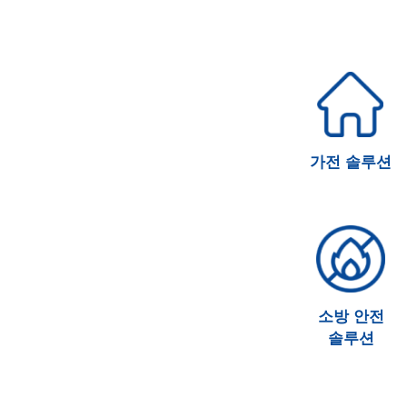
가전 솔루션
소방 안전
솔루션