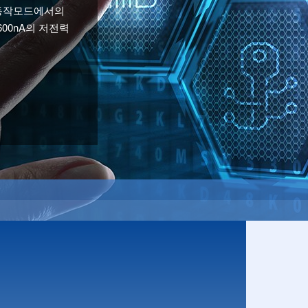
 있습니다.
 동작모드에서의
600nA의 저전력
 센서 솔루션을