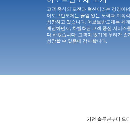
제공하고 있습니다.
어보브반도체의 Power Solution은 UFC (Universal Fast 
고객 중심의 도전과 혁신이라는 경영이념아
정전용량 변화를 인식하는 고성능 아날로그 회로와 저
MCU와 Wireless Charger MCU를 제공하고 있습니다.
어보브반도체는 끊임 없는 노력과 지속적
통합된 터치 솔루션은 터치 키, 슬라이드 및 착용 감
성장하고 있습니다. 어보브반도체는 세계
매진하면서, 차별화된 고객 중심 서비스
제품입니다.
USB PD3.0과 Legacy 고속충전을 지원하는 MCU로
다 하겠습니다. 고객이 있기에 우리가 존
고속충전 Interface를 구현할 수 있습니다.
성장할 수 있음에 감사합니다.
또한 Optic Sensor 솔루션은 정밀한 색상 측정 및 판
기술을 적용함으로서 외부 밝기에 따른 고객 셋트의 
제공을 가능하게 해줍니다.
자세히 보기
자세히 보기
가전 솔루션부터 모터 솔