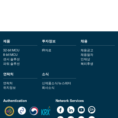
제품
투자정보
채용
32-bit MCU
IR자료
채용공고
8-bit MCU
채용절차
센서 솔루션
인재상
파워 솔루션
복리후생
연락처
소식
연락처
신제품소식/뉴스레터
위치정보
회사소식
Authentication
Network Services