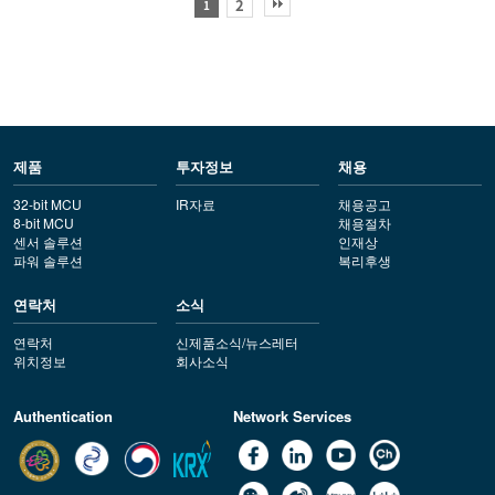
2
1
제품
투자정보
채용
32-bit MCU
IR자료
채용공고
8-bit MCU
채용절차
센서 솔루션
인재상
파워 솔루션
복리후생
연락처
소식
연락처
신제품소식/뉴스레터
위치정보
회사소식
Authentication
Network Services