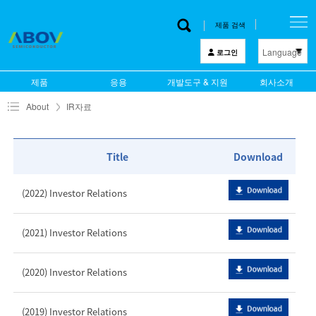
제품 검색
Language
로그인
한 글
제품
응용
개발도구 & 지원
회사소개
English
About
IR자료
中文
日本語
Title
Download
(2022) Investor Relations
(2021) Investor Relations
(2020) Investor Relations
(2019) Investor Relations