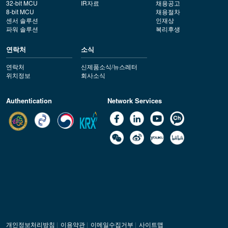
32-bit MCU
IR자료
채용공고
8-bit MCU
채용절차
센서 솔루션
인재상
파워 솔루션
복리후생
연락처
소식
연락처
신제품소식/뉴스레터
위치정보
회사소식
Authentication
Network Services
개인정보처리방침
|
이용약관
|
이메일수집거부
|
사이트맵