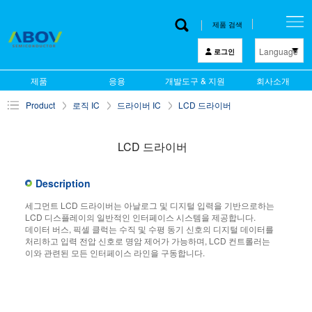
제품 검색
Language
로그인
한 글
제품
응용
개발도구 & 지원
회사소개
English
Product
로직 IC
드라이버 IC
LCD 드라이버
中文
日本語
LCD 드라이버
Description
세그먼트 LCD 드라이버는 아날로그 및 디지털 입력을 기반으로하는
LCD 디스플레이의 일반적인 인터페이스 시스템을 제공합니다.
데이터 버스, 픽셀 클럭는 수직 및 수평 동기 신호의 디지털 데이터를
처리하고 입력 전압 신호로 명암 제어가 가능하며, LCD 컨트롤러는
이와 관련된 모든 인터페이스 라인을 구동합니다.