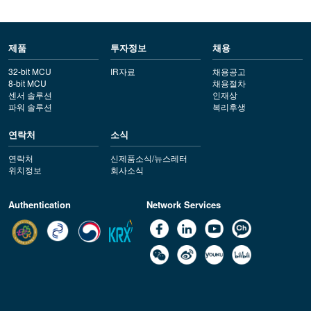
제품
투자정보
채용
32-bit MCU
IR자료
채용공고
8-bit MCU
채용절차
센서 솔루션
인재상
파워 솔루션
복리후생
연락처
소식
연락처
신제품소식/뉴스레터
위치정보
회사소식
Authentication
Network Services