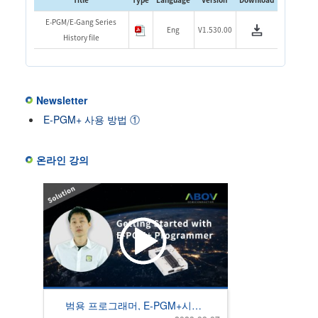
E-PGM/E-Gang Series
Eng
V1.530.00
History file
Newsletter
E-PGM+ 사용 방법 ①
온라인 강의
범용 프로그래머, E-PGM+시작
하기