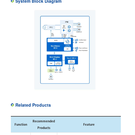
System Block Diagram
Related Products
Recommended
Function
Feature
Products