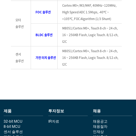
Cortex-M0+/M3/M4F, 40MHz~120MHz,
FOC 솔루션
High Speed ADC 1.5Msps, -40℃ ~
+105℃, FOC Algorithm (1/3 Shunt)
모터
솔루션
M8051/Cortex M0+, Touch 8-ch ~ 24-ch,
BLDC 솔루션
16 ~ 256KB Flash, Logic Touch. 8/12-ch,
I2C
M8051/Cortex M0+, Touch 8-ch ~ 24-ch,
센서
가전 터치 솔루션
16 ~ 256KB Flash, Logic Touch. 8/12-ch,
솔루션
I2C
제품
투자정보
채용
32-bit MCU
IR자료
채용공고
8-bit MCU
채용절차
센서 솔루션
인재상