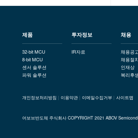
제품
투자정보
채용
32-bit MCU
IR자료
채용공
8-bit MCU
채용절
센서 솔루션
인재상
파워 솔루션
복리후
개인정보처리방침
|
이용약관
|
이메일수집거부
|
사이트맵
어보브반도체 주식회사 COPYRIGHT 2021 ABOV Semiconductor