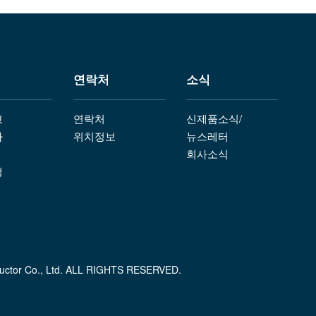
연락처
소식
고
연락처
신제품소식/
차
위치정보
뉴스레터
회사소식
생
 Co., Ltd. ALL RIGHTS RESERVED.