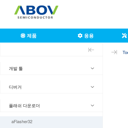
제품
응용
To
개발 툴
디버거
플래쉬 다운로더
aFlasher32