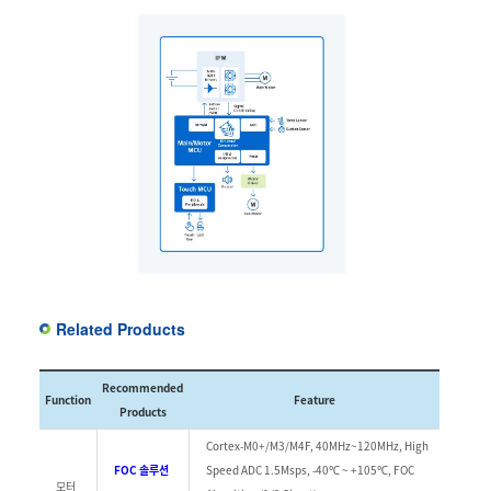
Related Products
Recommended
Function
Feature
Products
Cortex-M0+/M3/M4F, 40MHz~120MHz, High
FOC 솔루션
Speed ADC 1.5Msps, -40℃ ~ +105℃, FOC
모터