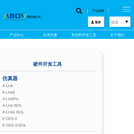
产品选择
语言
登录
한국어
产品中心
应用方案
支持和开发工具
关于我们
English
中文
日本語
硬件开发工具
仿真器
A-Link
A-Link2
A-LinkPro
A-Link-ISOL
A-Link2-ISOL
E-OCD II
E-OCD-II-ISOL