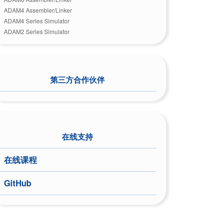
ADAM4 Assembler/Linker
ADAM4 Series Simulator
ADAM2 Series Simulator
第三方合作伙伴
在线支持
在线课程
GitHub