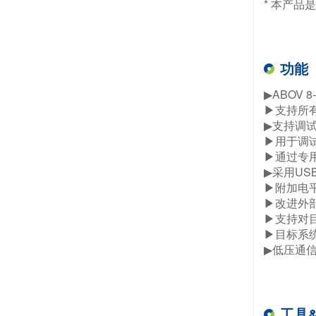
* 本产
功能
▶ABOV 8
▶支持所有以上
▶支持调试
▶用于调试
▶通过专用的
▶采用US
▶附加电
▶改进外部
▶支持对目
▶目标系统
▶低压通信支持
工具&