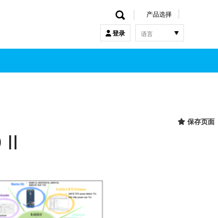
产品选择
语言
登录
한국어
English
中文
日本語
保存页面
II