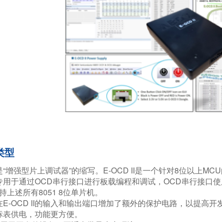
类型
 II是“增强型片上调试器”的缩写。E-OCD II是一个针对8位以上M
II专用于通过OCD串行接口进行板载编程和调试，OCD串行接口使用2引脚
持上述所有8051 8位单片机。​
E-OCD II的输入和输出端口增加了额外的保护电路，以提高开发
标表供电，功能更方便。​