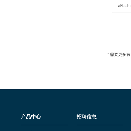
aFlashe
* 需要更多
产品中心
招聘信息