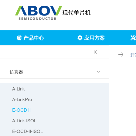
产品中心
应用方案
开
仿真器
A-Link
A-LinkPro
E-OCD II
A-Link-ISOL
E-OCD-II-ISOL