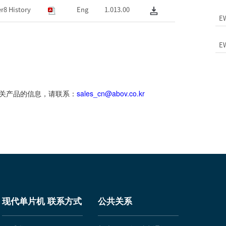
r8 History
Eng
1.013.00
EW
EW
有关产品的信息，请联系：
sales_cn@abov.co.kr
现代单片机 联系方式
公共关系