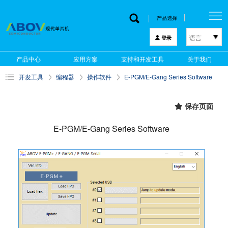
产品选择
语言
登录
한국어
产品中心
应用方案
支持和开发工具
关于我们
English
开发工具
编程器
操作软件
E-PGM/E-Gang Series Software
中文
日本語
保存页面
E-PGM/E-Gang Series Software