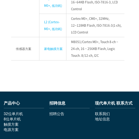
16~64KB Flash, ISO-7816-3, LCD
M0+, 低功耗)
Control
Cortex M0+, CM0+, 32MHz,
L2 (Cortex-
12~128KB Flash, ISO-7816-3(1-ch),
M0+, 低功耗)
LCD Control
M8051/Cortex M0+, Touch 8-ch ~
传感器方案
家电触摸方案
24-ch, 16 ~ 256KB Flash, Logic
Touch. 8/12-ch, I2C
产品中心
招聘信息
现代单片机 联系方式
32位单片机
招聘公告
联系我们
8位单片机
地址信息
触摸方案
电源方案