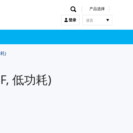
产品选择
语言
登录
한국어
English
中文
日本語
功耗)
4F, 低功耗)