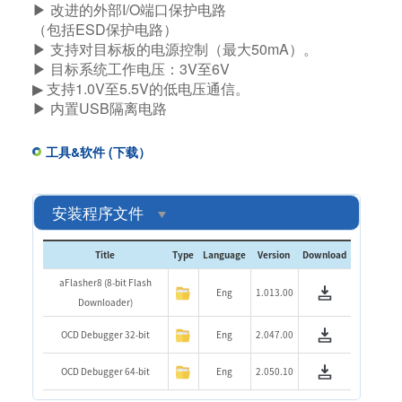
▶ 改进的外部I/O端口保护电路
（包括ESD保护电路）​
▶ 支持对目标板的电源控制（最大50mA）。​
▶ 目标系统工作电压：3V至6V​
▶ 支持1.0V至5.5V的低电压通信。
▶ 内置USB隔离电路
工具&软件 (下载）
安装程序文件
Title
Type
Language
Version
Download
aFlasher8 (8-bit Flash
Eng
1.013.00
Downloader)
OCD Debugger 32-bit
Eng
2.047.00
OCD Debugger 64-bit
Eng
2.050.10