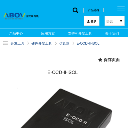
产品选择
语言
登录
한국어
产品中心
应用方案
支持和开发工具
关于我们
English
开发工具
硬件开发工具
仿真器
E-OCD-II-ISOL
中文
日本語
保存页面
E-OCD-II-ISOL