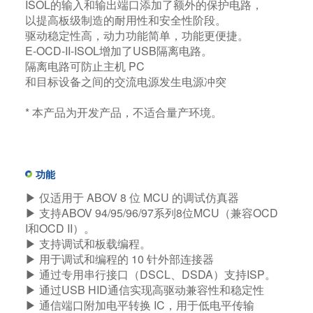
ISOL的输入和输出端口添加了额外的保护电路，
以提高板级制造的耐用性和安全性阶段。
驱动稳定性高，动力功能简单，功能更便捷。​
E-OCD-II-ISOL增加了USB隔离电路。
隔离电路可防止主机 PC
和目标设备之间的交流电源发生电源冲突
* 本产品为开发产品，不适合量产环境。
功能
▶ 仅适用于 ABOV 8 位 MCU 的调试仿真器​
▶ 支持ABOV 94/95/96/97系列8位MCU（兼容OCD
I和OCD II）。​
▶ 支持调试和板载编程。​
▶ 用于调试和编程的 10 针外部连接器​
▶ 通过专用串行接口（DSCL、DSDA）支持ISP。​
▶ 通过USB HID通信实现高驱动兼容性和稳定性​
▶ 通信端口附加电平转换 IC，用于低电平传输​