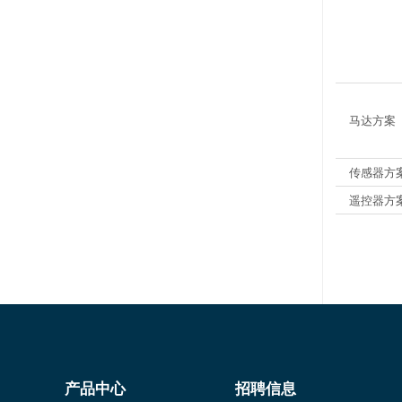
马达方案
传感器方
遥控器方
产品中心
招聘信息