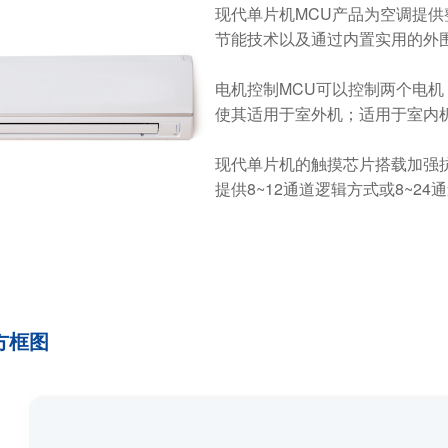
现代单片机MCU产品为空调提
节能技术以及通过内置实用的外
电机控制MCU可以控制两个电机
使其适用于室外机；适用于室内机
现代单片机的触摸芯片搭载加强
提供8~12通道逻辑方式或8~24
方框图