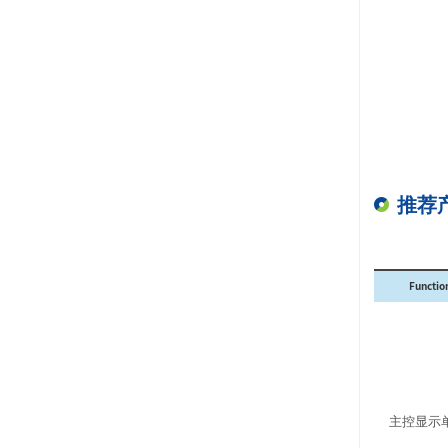
推荐
Functio
主控显示