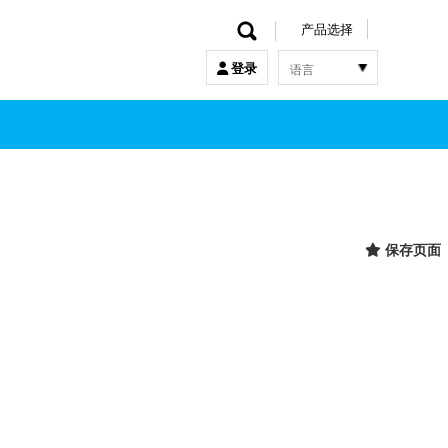
产品选择
语言
登录
한국어
English
中文
日本語
保存页面