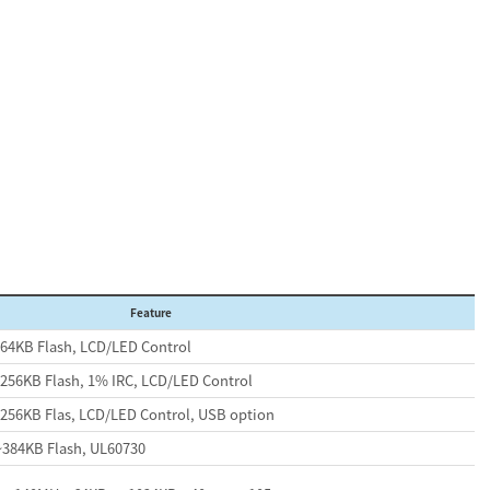
Feature
~64KB Flash, LCD/LED Control
256KB Flash, 1% IRC, LCD/LED Control
256KB Flas, LCD/LED Control, USB option
~384KB Flash, UL60730