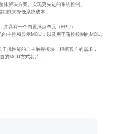
供整体解决方案。实现更先进的系统控制、
围功能来降低系统成本 。
，并具有一个内置浮点单元（FPU），
的主控和显示MCU；以及用于遥控控制的MCU。
抗干扰性能的自主触摸模块，根据客户的需求，
通道的MCU方式芯片。