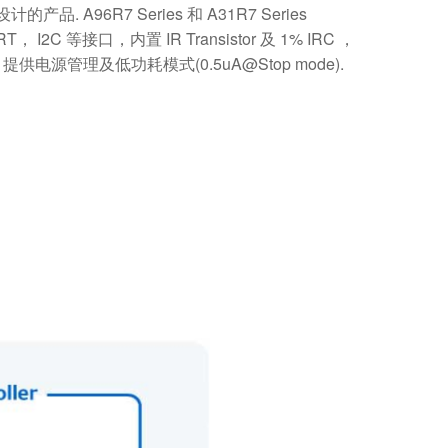
. A96R7 Series 和 A31R7 Series
， I2C 等接口，内置 IR Transistor 及 1% IRC ，
供电源管理及低功耗模式(0.5uA@Stop mode).