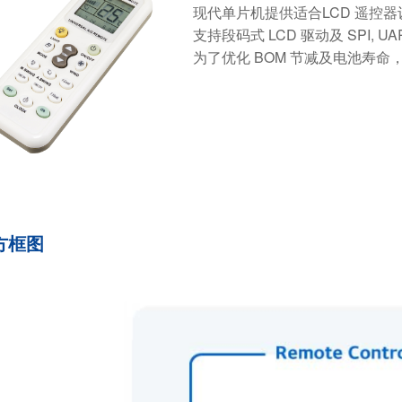
现代单片机提供适合LCD 遥控器设计的产品
支持段码式 LCD 驱动及 SPI, UART
为了优化 BOM 节减及电池寿命，提
方框图