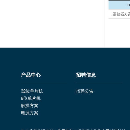
F
遥控器方
产品中心
招聘信息
32位单片机
招聘公告
8位单片机
触摸方案
电源方案