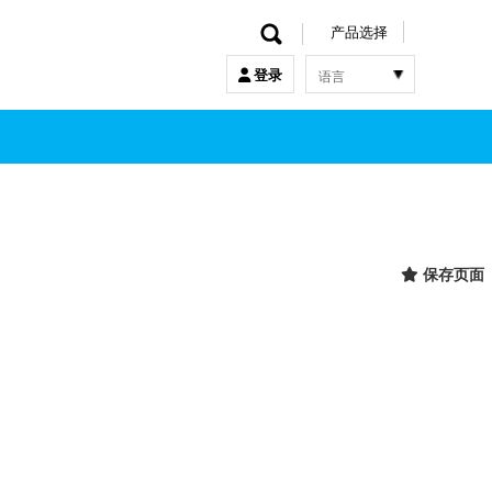
产品选择
语言
登录
한국어
English
中文
日本語
保存页面