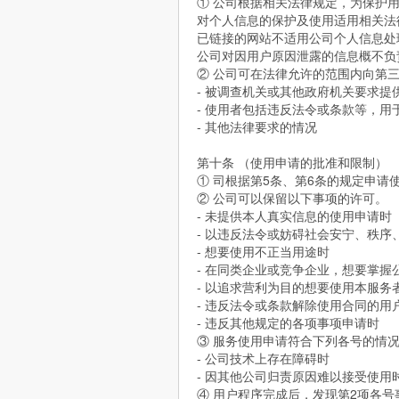
① 公司根据相关法律规定，为保护
对个人信息的保护及使用适用相关法
已链接的网站不适用公司个人信息处
公司对因用户原因泄露的信息概不负
② 公司可在法律允许的范围内向第
- 被调查机关或其他政府机关要求提
- 使用者包括违反法令或条款等，
- 其他法律要求的情况
第十条 （使用申请的批准和限制）
① 司根据第5条、第6条的规定申
② 公司可以保留以下事项的许可。
- 未提供本人真实信息的使用申请时
- 以违反法令或妨碍社会安宁、秩序
- 想要使用不正当用途时
- 在同类企业或竞争企业，想要掌握
- 以追求营利为目的想要使用本服务
- 违反法令或条款解除使用合同的用
- 违反其他规定的各项事项申请时
③ 服务使用申请符合下列各号的情
- 公司技术上存在障碍时
- 因其他公司归责原因难以接受使用
④ 用户程序完成后，发现第2项各