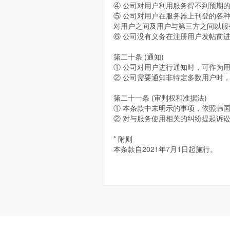
④ 公司对用户利用服务得不到预期
⑤ 公司对用户在服务器上刊登的各
对用户之间及用户与第三方之间以服
⑥ 公司没有义务在注册用户发帖前
第二十条 (通知)
① 公司对用户进行通知时，可作为
② 公司需要通知非特定多数用户时，
第二十一条 (审判权和准据法)
① 本条款中未明示的事项，依照韩
② 对与服务使用相关的纠纷提起诉
* 附则
本条款自2021年7月1日起施行。