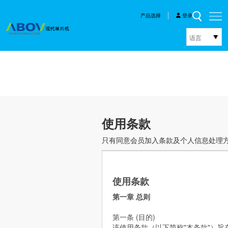
产品选择
登录
语言
한국어
English
中文
日本語
使用条款
只有同意会员加入条款及个人信息处理
使用条款
第一章 总则
第一条 (目的)
该使用条款（以下简称"本条款"）旨