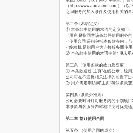
（http://www.abovsemi.c
之间服务的加入条件及使用相关的各
第二条 (术语定义)
① 本条款中使用的术语的定义如下
- '用户'是指同意该条款并使用服务
- '使用合同'是指包括本条款在内
- '终端机'是指用户为连接服务而
② 本条款中使用的术语中第1项未
第三条（使用条款的效力及变更）
① 本条款通过"主页"在线公示，经
公司可在不违反相关法律的前提下进行
② 用户需定期访问"主页"确认条款
第四条 (条款外准则)
公司必要时可针对服务内的个别项目制
本条款与各服务内容相冲突时优先适
第二章 签订使用合同
第五条 （使用合同的成立）