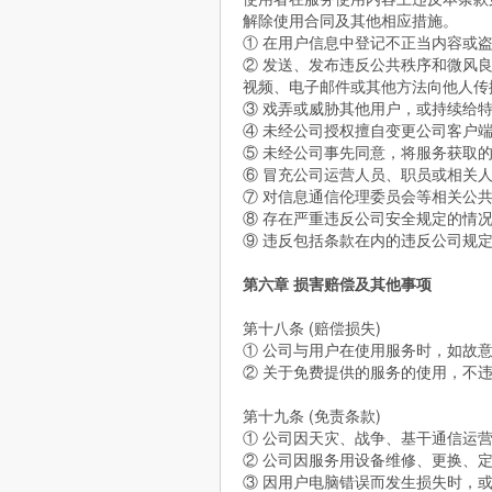
解除使用合同及其他相应措施。
① 在用户信息中登记不正当内容或盗
② 发送、发布违反公共秩序和微风
视频、电子邮件或其他方法向他人传
③ 戏弄或威胁其他用户，或持续给
④ 未经公司授权擅自变更公司客户
⑤ 未经公司事先同意，将服务获取
⑥ 冒充公司运营人员、职员或相关
⑦ 对信息通信伦理委员会等相关公
⑧ 存在严重违反公司安全规定的情
⑨ 违反包括条款在内的违反公司规
第六章 损害赔偿及其他事项
第十八条 (赔偿损失)
① 公司与用户在使用服务时，如故
② 关于免费提供的服务的使用，不
第十九条 (免责条款)
① 公司因天灾、战争、基干通信运
② 公司因服务用设备维修、更换、
③ 因用户电脑错误而发生损失时，