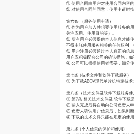
① 使用合同由用户对使用合同内容
② 对使用合同的同意，使用申请时按
第六条 （服务使用申请）
① 作为用户加入并想要使用服务的
关注应用、使用目的等）。
② 所有用户必须提供本人信息才能
不得主张使用服务相关的任何权利，
③ 用户注册必须通过本人真正的信
用户应积极配合公司的确认措施，如
④ 公司可以根据使用者需要，细分
第七条 (技术文件和软件下载服务)
① 为下载ABOV现代单片机特定技
第八条（技术文件及软件下载服务使
① 第7条 相关技术文件及 软件下载
② 输入完成后将自动向公司负责人申
③ 负责人确认用户信息后，如果判
④ 下载的技术文件只能在规定的使
第九条 (个人信息的保护和使用)