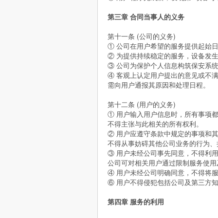
第三章 合同当事人的义务
第十一条 (公司的义务)
① 公司在用户希望的服务提供起始
② 为提供持续稳定的服务，设备发
③ 公司为保护个人信息构筑保安系统
④ 客观上认定用户提出的意见或不
需向用户通报其原因和处理日程。
第十二条 (用户的义务)
① 用户输入用户信息时，所有事项
不得主张与此相关的所有权利。
② 用户应遵守条款中规定的事项和
不得从事妨碍其他公司业务的行为、
③ 用户未经公司事先同意，不得利
公司可对相关用户通过限制服务使用
④ 用户未经公司明确同意，不得将
⑥ 用户不得侵犯包括公司及第三方
第四章 服务的利用