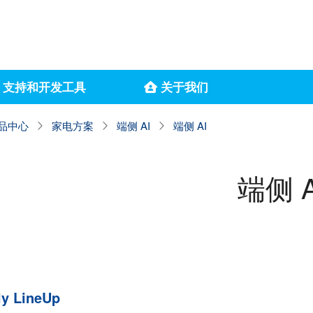
支持和开发工具
关于我们
品中心
家电方案
端侧 AI
端侧 AI
端侧 A
ly LineUp