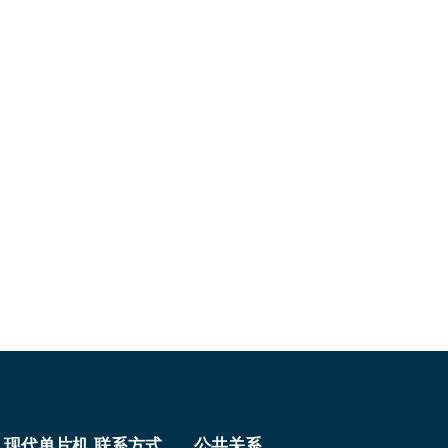
现代单片机 联系方式
公共关系