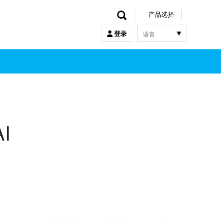
产品选择
语言
登录
한국어
English
中文
日本語
I