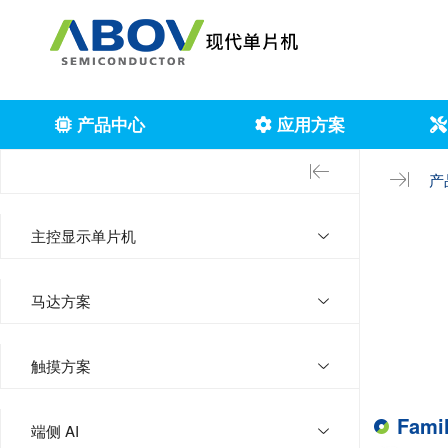
产品中心
应用方案
产
主控显示单片机
马达方案
触摸方案
Fami
端侧 AI