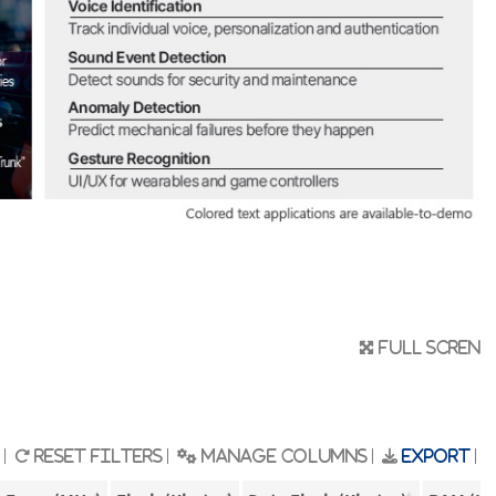
Full scren