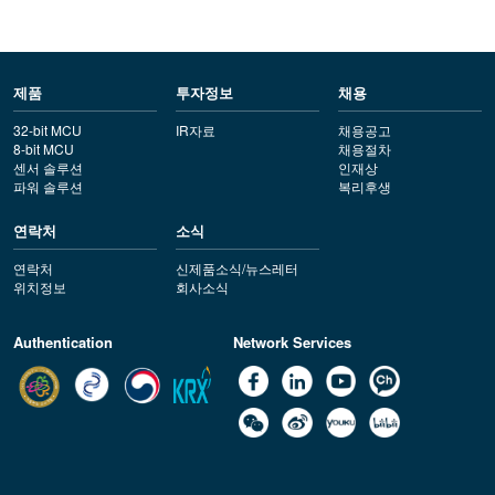
제품
투자정보
채용
32-bit MCU
IR자료
채용공고
8-bit MCU
채용절차
센서 솔루션
인재상
파워 솔루션
복리후생
연락처
소식
연락처
신제품소식/뉴스레터
위치정보
회사소식
Authentication
Network Services