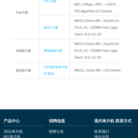
FOC 方案
ADC 1.5Msps, -40℃ ~ +105℃,
FOC Algorithm (1/3 Shunt)
马达方案
M8051/Cortex M0+, Touch 8-ch ~
BLDC 方案
24-ch, 16 ~ 256KB Flash, Logic
Touch. 8/12-ch, I2C
M8051/Cortex M0+, Touch 8-ch ~
传感器方案
家电触摸方案
24-ch, 16 ~ 256KB Flash, Logic
Touch. 8/12-ch, I2C
LCD遥控器单片机
遥控器方案
M8051, Cortex M0+, LCD Control
(R 系列)
产品中心
招聘信息
现代单片机 联系方式
32位单片机
招聘公告
联系我们
8位单片机
地址信息