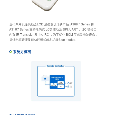
现代单片机提供适合LCD 遥控器设计的产品. A96R7 Series 和
A31R7 Series 支持段码式 LCD 驱动及 SPI, UART， I2C 等接口，
内置 IR Transistor 及 1% IRC ，为了优化 BOM 节减及电池寿命，
提供电源管理及低功耗模式(0.5uA@Stop mode).
系统方框图