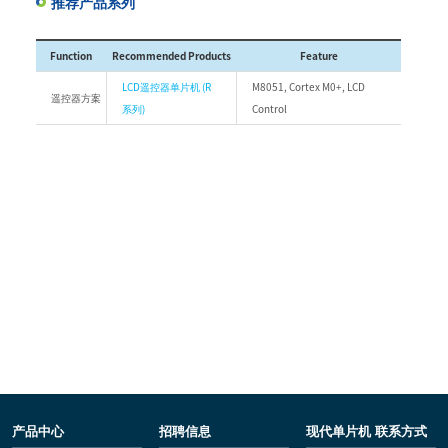
推荐产品系列
Function
Recommended Products
Feature
LCD遥控器单片机 (R
M8051, Cortex M0+, LCD
遥控器方案
系列)
Control
产品中心
招聘信息
现代单片机 联系方式